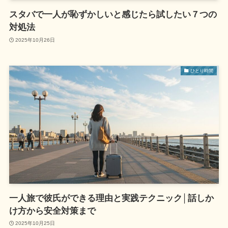
スタバで一人が恥ずかしいと感じたら試したい７つの
対処法
2025年10月26日
ひとり時間
一人旅で彼氏ができる理由と実践テクニック│話しか
け方から安全対策まで
2025年10月25日