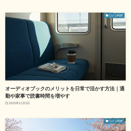
ひとり時間
オーディオブックのメリットを日常で活かす方法｜通
勤や家事で読書時間を増やす
2025年11月3日
ひとり時間