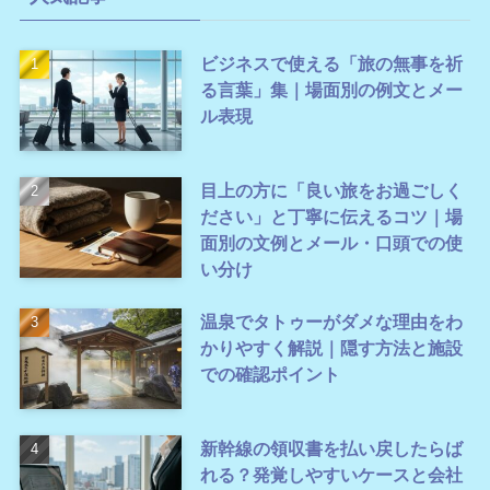
ビジネスで使える「旅の無事を祈
る言葉」集｜場面別の例文とメー
ル表現
目上の方に「良い旅をお過ごしく
ださい」と丁寧に伝えるコツ｜場
面別の文例とメール・口頭での使
い分け
温泉でタトゥーがダメな理由をわ
かりやすく解説｜隠す方法と施設
での確認ポイント
新幹線の領収書を払い戻したらば
れる？発覚しやすいケースと会社