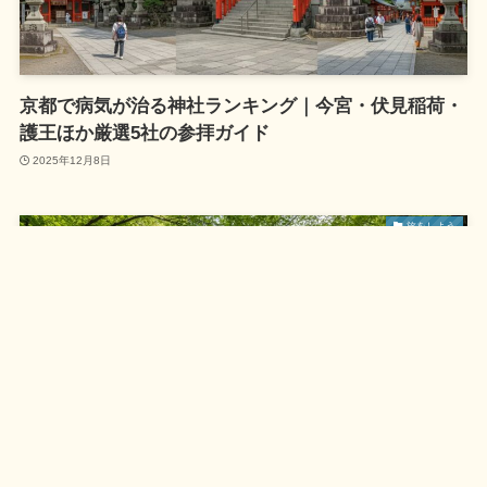
京都で病気が治る神社ランキング｜今宮・伏見稲荷・
護王ほか厳選5社の参拝ガイド
2025年12月8日
旅をしよう