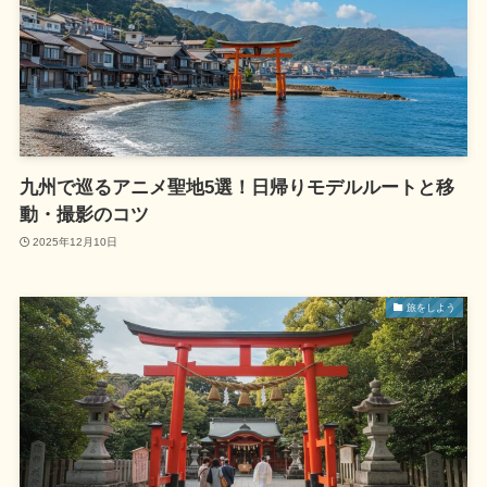
九州で巡るアニメ聖地5選！日帰りモデルルートと移
動・撮影のコツ
2025年12月10日
旅をしよう