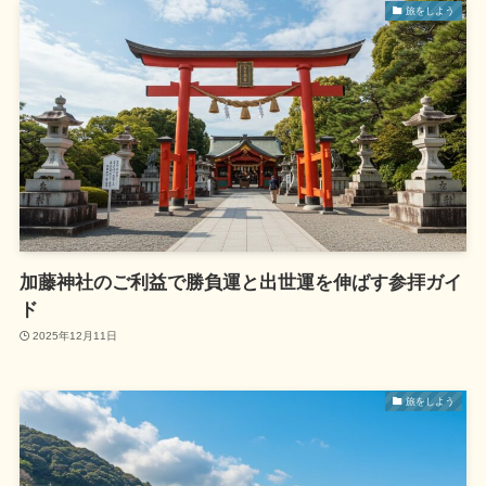
旅をしよう
加藤神社のご利益で勝負運と出世運を伸ばす参拝ガイ
ド
2025年12月11日
旅をしよう