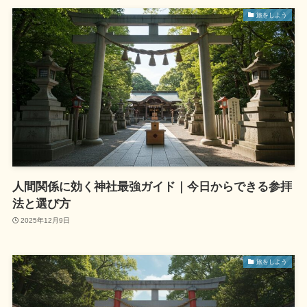
旅をしよう
人間関係に効く神社最強ガイド｜今日からできる参拝
法と選び方
2025年12月9日
旅をしよう