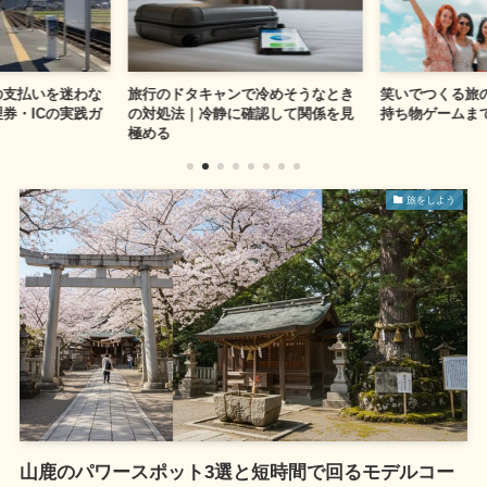
の支払いを迷わな
旅行のドタキャンで冷めそうなとき
笑いでつくる旅
券・ICの実践ガ
の対処法｜冷静に確認して関係を見
持ち物ゲームま
極める
旅をしよう
山鹿のパワースポット3選と短時間で回るモデルコー