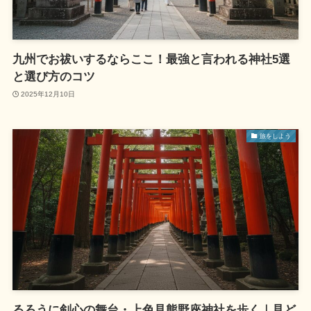
九州でお祓いするならここ！最強と言われる神社5選
と選び方のコツ
2025年12月10日
旅をしよう
るろうに剣心の舞台・上色見熊野座神社を歩く｜見ど