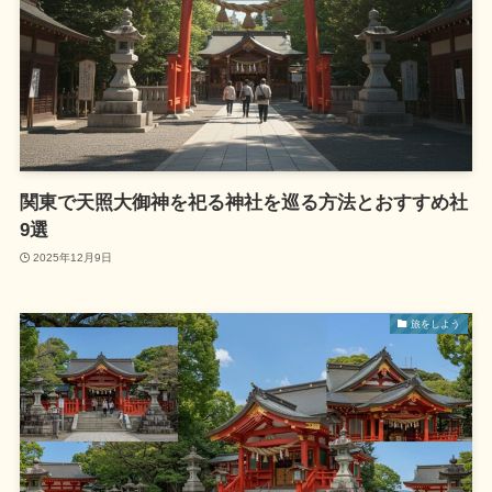
関東で天照大御神を祀る神社を巡る方法とおすすめ社
9選
2025年12月9日
旅をしよう