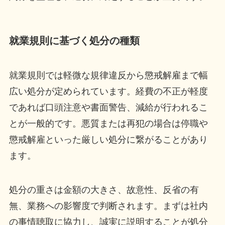
就業規則に基づく処分の種類
就業規則では軽微な規律違反から懲戒解雇まで幅
広い処分が定められています。経費の不正が軽度
であれば口頭注意や書面警告、減給が行われるこ
とが一般的です。悪質または再犯の場合は停職や
懲戒解雇といった厳しい処分に繋がることがあり
ます。
処分の重さは金額の大きさ、故意性、反省の有
無、業務への影響度で判断されます。まずは社内
の事情聴取に協力し、誠実に説明することが処分