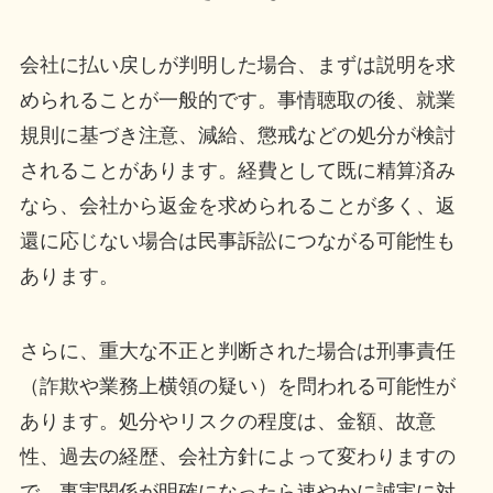
会社に払い戻しが判明した場合、まずは説明を求
められることが一般的です。事情聴取の後、就業
規則に基づき注意、減給、懲戒などの処分が検討
されることがあります。経費として既に精算済み
なら、会社から返金を求められることが多く、返
還に応じない場合は民事訴訟につながる可能性も
あります。
さらに、重大な不正と判断された場合は刑事責任
（詐欺や業務上横領の疑い）を問われる可能性が
あります。処分やリスクの程度は、金額、故意
性、過去の経歴、会社方針によって変わりますの
で、事実関係が明確になったら速やかに誠実に対