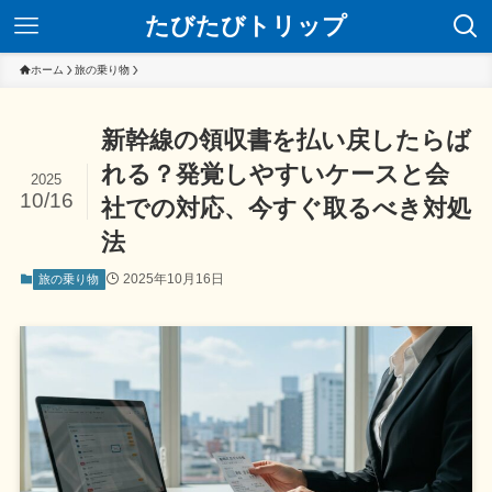
たびたびトリップ
ホーム
旅の乗り物
新幹線の領収書を払い戻したらば
れる？発覚しやすいケースと会
2025
10/16
社での対応、今すぐ取るべき対処
法
2025年10月16日
旅の乗り物