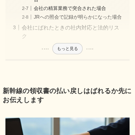
会社の精算業務で突合された場合
JRへの照会で記録が明らかになった場合
会社にばれたときの社内対応と法的リス
ク
もっと見る
新幹線の領収書の払い戻しはばれるか先に
お伝えします