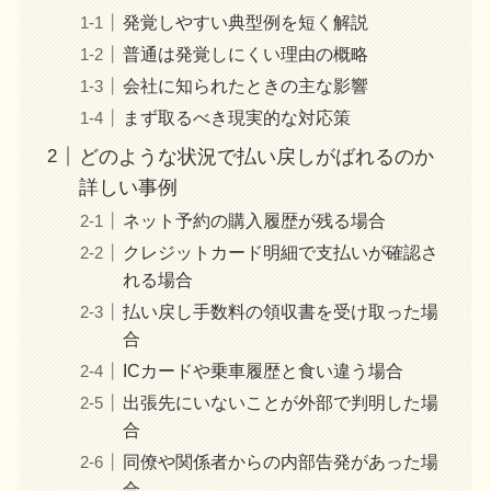
発覚しやすい典型例を短く解説
普通は発覚しにくい理由の概略
会社に知られたときの主な影響
まず取るべき現実的な対応策
どのような状況で払い戻しがばれるのか
詳しい事例
ネット予約の購入履歴が残る場合
クレジットカード明細で支払いが確認さ
れる場合
払い戻し手数料の領収書を受け取った場
合
ICカードや乗車履歴と食い違う場合
出張先にいないことが外部で判明した場
合
同僚や関係者からの内部告発があった場
合