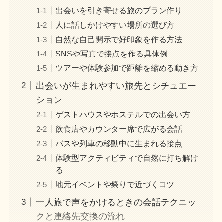
出会いを引き寄せる旅のプラン作り
人に話しかけやすい場所の選び方
自然な自己開示で好印象を作る方法
SNSや写真で接点を作る具体例
ツアーや体験参加で距離を縮める動き方
出会いが生まれやすい旅先とシチュエー
ション
ゲストハウスやホステルでの出会い方
飲食店やカウンター席で広がる会話
バスや列車の移動中に生まれる接点
体験型アクティビティで自然に打ち解け
る
地元イベントや祭りで近づくコツ
一人旅で声をかけるときの会話テクニッ
クと連絡先交換の流れ