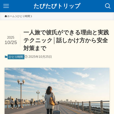
たびたびトリップ
ホーム
ひとり時間
一人旅で彼氏ができる理由と実践
2025
テクニック│話しかけ方から安全
10/25
対策まで
2025年10月25日
ひとり時間