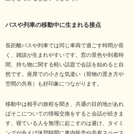
バスや列車の移動中に生まれる接点
長距離バスや列車では同じ車両で過ごす時間が長
く、雑談が生まれやすいです。窓の景色や到着時
間、持ち物に関する軽い話題で会話を始めると自
然です。座席での小さな気遣い（荷物の置き方や
空間の共有）も好印象につながります。
移動中は相手の旅程を聞き、共通の目的地があれ
ばそこについての情報交換をすると会話が続きま
す。寝ている人を無理に起こすのは避け、タイミ
ングが合えば休憩時間に車内販売や共有スペース