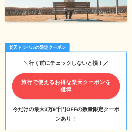
楽天トラベルの限定クーポン
＼
行く前にチェックしないと損！／
旅行で使えるお得な楽天クーポンを
獲得
今だけの最大3万9千円OFFの数量限定クーポ
ンあり！