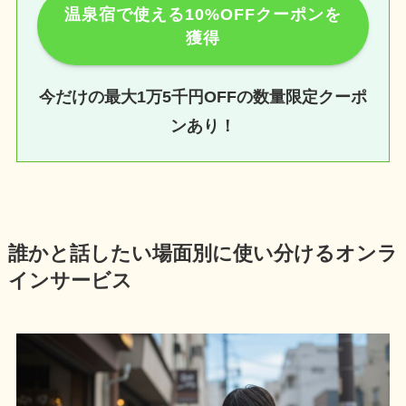
温泉宿で使える10%OFFクーポンを
獲得
今だけの最大1万5千円OFFの数量限定クーポ
ンあり！
誰かと話したい場面別に使い分けるオンラ
インサービス