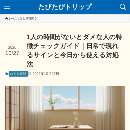
たびたびトリップ
ホーム
ひとり時間
1人の時間がないとダメな人の特
徴チェックガイド｜日常で現れ
2025
10/27
るサインと今日から使える対処
法
2025年10月27日
ひとり時間