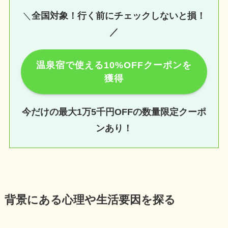
＼
全国対象！行く前にチェックしないと損！
／
温泉宿で使える10%OFFクーポンを
獲得
今だけの最大1万5千円OFFの数量限定クーポ
ンあり！
背景にある心理や生活要因を探る