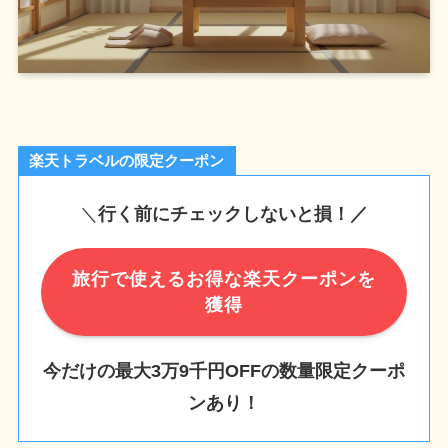
楽天トラベルの限定クーポン
＼
行く前にチェックしないと損！／
旅行で使えるお得な楽天クーポンを
獲得
今だけの最大3万9千円OFFの数量限定クーポ
ンあり！