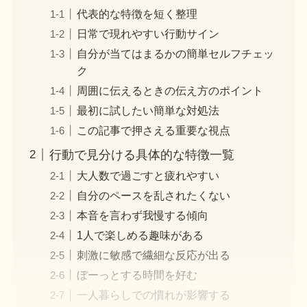
代表的な特徴を短く整理
日常で現れやすい行動サイン
自分が当てはまるかの簡単セルフチェッ
ク
周囲に伝えるときの伝え方のポイント
最初に試したい簡単な対処法
この記事で押さえる重要な視点
行動で見分ける具体的な特徴一覧
大人数で過ごすと疲れやすい
自分のペースを乱されたくない
本音を言わず我慢する傾向
1人で楽しめる趣味がある
刺激に敏感で繊細な反応が出る
ぼーっとする時間を好む
一人暮らしでの慣れが影響する