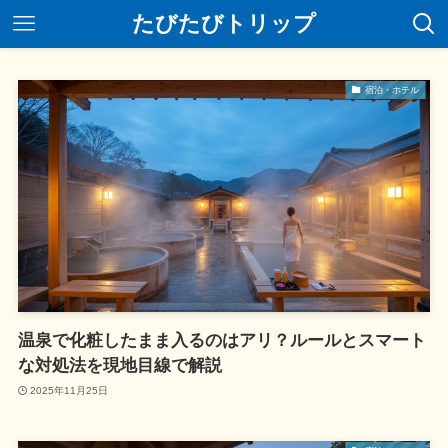
たびたびトリップ
宿泊・ホテル
温泉で化粧したまま入るのはアリ？ルールとスマート
な対処法を現地目線で解説
2025年11月25日