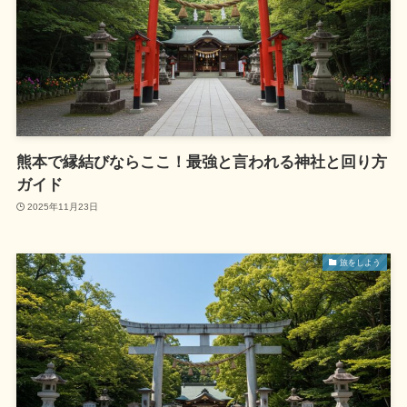
熊本で縁結びならここ！最強と言われる神社と回り方
ガイド
2025年11月23日
旅をしよう