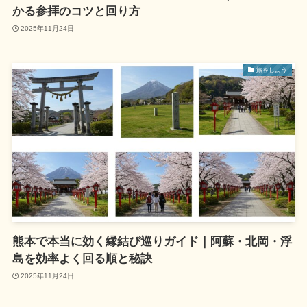
かる参拝のコツと回り方
2025年11月24日
旅をしよう
熊本で本当に効く縁結び巡りガイド｜阿蘇・北岡・浮
島を効率よく回る順と秘訣
2025年11月24日