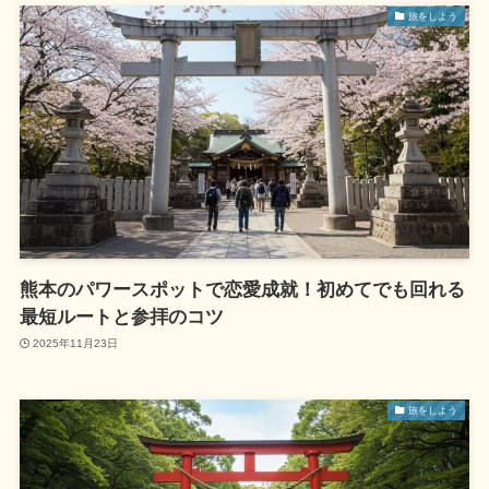
旅をしよう
熊本のパワースポットで恋愛成就！初めてでも回れる
最短ルートと参拝のコツ
2025年11月23日
旅をしよう