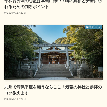
平和台公園の心霊は本当に怖い？噂の真相と安全に訪
れるための判断ポイント
2025年11月22日
旅をしよう
九州で病気平癒を願うならここ！最強の神社と参拝の
コツ教えます
2025年11月22日