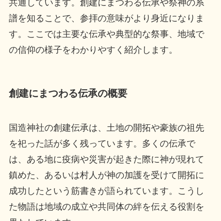
共通しています。創建にまつわる伝承や祭神の系
譜を知ることで、参拝の意味がより身近になりま
す。ここでは主要な伝承や典型的な祭事、地域で
の信仰の様子をわかりやすく紹介します。
創建にまつわる伝承の概要
国造神社の創建伝承は、土地の開拓や豪族の祖先
を祀った話が多く残っています。多くの伝承で
は、ある地に疫病や災害が起きた際に神が現れて
鎮めた、あるいは村人が神の加護を受けて開拓に
成功したという筋書きが語られています。こうし
た物語は地域の成立や共同体の絆を伝える役割を