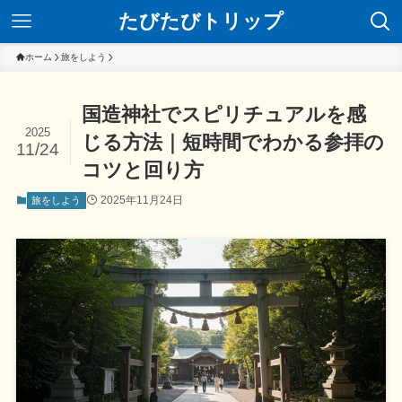
たびたびトリップ
ホーム
旅をしよう
国造神社でスピリチュアルを感
2025
じる方法｜短時間でわかる参拝の
11/24
コツと回り方
2025年11月24日
旅をしよう