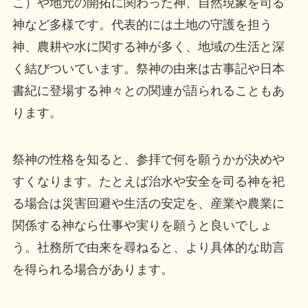
こ）や地元の開拓に関わった神、自然現象を司る
神など多様です。代表的には土地の守護を担う
神、農耕や水に関する神が多く、地域の生活と深
く結びついています。祭神の由来は古事記や日本
書紀に登場する神々との関連が語られることもあ
ります。
祭神の性格を知ると、参拝で何を願うかが決めや
すくなります。たとえば治水や安全を司る神を祀
る場合は災害回避や生活の安定を、産業や農業に
関係する神なら仕事や実りを願うと良いでしょ
う。社務所で由来を尋ねると、より具体的な助言
を得られる場合があります。