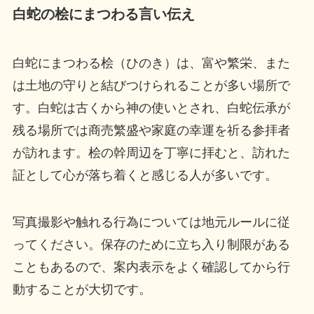
白蛇の桧にまつわる言い伝え
白蛇にまつわる桧（ひのき）は、富や繁栄、また
は土地の守りと結びつけられることが多い場所で
す。白蛇は古くから神の使いとされ、白蛇伝承が
残る場所では商売繁盛や家庭の幸運を祈る参拝者
が訪れます。桧の幹周辺を丁寧に拝むと、訪れた
証として心が落ち着くと感じる人が多いです。
写真撮影や触れる行為については地元ルールに従
ってください。保存のために立ち入り制限がある
こともあるので、案内表示をよく確認してから行
動することが大切です。