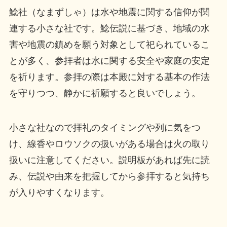
鯰社（なまずしゃ）は水や地震に関する信仰が関
連する小さな社です。鯰伝説に基づき、地域の水
害や地震の鎮めを願う対象として祀られているこ
とが多く、参拝者は水に関する安全や家庭の安定
を祈ります。参拝の際は本殿に対する基本の作法
を守りつつ、静かに祈願すると良いでしょう。
小さな社なので拝礼のタイミングや列に気をつ
け、線香やロウソクの扱いがある場合は火の取り
扱いに注意してください。説明板があれば先に読
み、伝説や由来を把握してから参拝すると気持ち
が入りやすくなります。