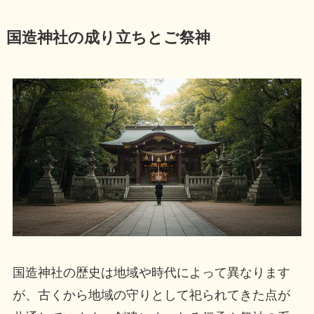
国造神社の成り立ちとご祭神
国造神社の歴史は地域や時代によって異なります
が、古くから地域の守りとして祀られてきた点が