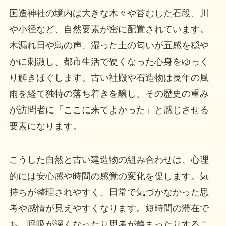
国造神社の境内は大きな木々や苔むした石段、川
や小径など、自然要素が密に配置されています。
木漏れ日や鳥の声、湿った土の匂いが五感を穏や
かに刺激し、都市生活で硬くなった心身をゆっく
り解きほぐします。古い社殿や石造物は長年の風
雨を経て独特の落ち着きを醸し、その歴史の重み
が訪問者に「ここに来てよかった」と感じさせる
要素になります。
こうした自然と古い建造物の組み合わせは、心理
的には安心感や時間の感覚の変化を促します。気
持ちが整理されやすく、日常で気づかなかった思
考や感情が見えやすくなります。短時間の滞在で
も、呼吸が深くなったり思考が静まったりするこ