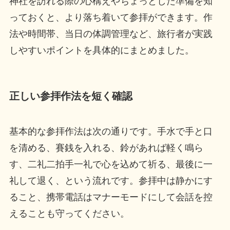
神社を訪れる際の心構えやちょっとした準備を知
っておくと、より落ち着いて参拝ができます。作
法や時間帯、当日の体調管理など、旅行者が実践
しやすいポイントを具体的にまとめました。
正しい参拝作法を短く確認
基本的な参拝作法は次の通りです。手水で手と口
を清める、賽銭を入れる、鈴があれば軽く鳴ら
す、二礼二拍手一礼で心を込めて祈る、最後に一
礼して退く、という流れです。参拝中は静かにす
ること、携帯電話はマナーモードにして会話を控
えることも守ってください。