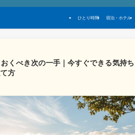
ひとり時間
宿泊・ホテル
ておくべき次の一手｜今すぐできる気持ち
立て方