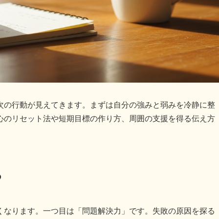
次の行動が見えてきます。まずは自分の強みと弱みを冷静に整
心のリセット法や短期目標の作り方、周囲の支援を得る伝え方
つ
くなります。一つ目は「問題解決力」です。失敗の原因を探る