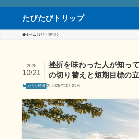
たびたびトリップ
ホーム
ひとり時間
挫折を味わった人が知っ
2025
10/21
の切り替えと短期目標の
2025年10月21日
ひとり時間