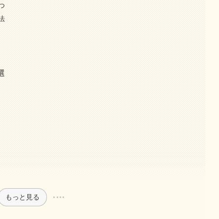
つ
法
選
もっと見る