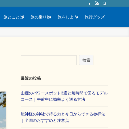
旅とことば
旅の乗り物
旅をしよう
旅行グッズ
検索
最近の投稿
山鹿のパワースポット3選と短時間で回るモデル
コース｜午前中に効率よく巡る方法
龍神様の神社で得る力と今日からできる参拝法
｜全国のおすすめと注意点