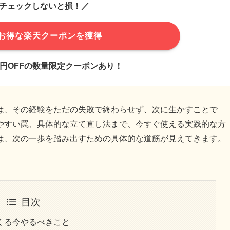
チェックしないと損！／
お得な楽天クーポンを獲得
千円OFFの数量限定クーポンあり！
は、その経験をただの失敗で終わらせず、次に生かすことで
やすい罠、具体的な立て直し法まで、今すぐ使える実践的な方
は、次の一歩を踏み出すための具体的な道筋が見えてきます。
目次
くる今やるべきこと