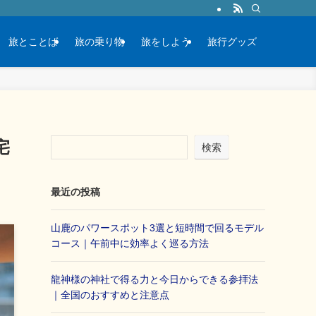
旅とことば
旅の乗り物
旅をしよう
旅行グッズ
宅
検索
最近の投稿
山鹿のパワースポット3選と短時間で回るモデル
コース｜午前中に効率よく巡る方法
龍神様の神社で得る力と今日からできる参拝法
｜全国のおすすめと注意点