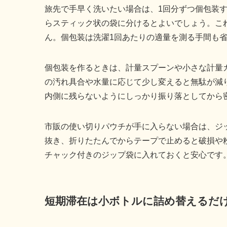
旅先で手早く洗いたい場合は、1回分ずつ個包装
らスティック状の袋に分けるとよいでしょう。こ
ん。個包装は洗濯1回あたりの適量を測る手間も
個包装を作るときは、計量スプーンや小さな計量
の汚れ具合や水量に応じて少し変えると無駄が減
内側に残らないようにしっかり振り落としてから
市販の使い切りパウチが手に入らない場合は、ジ
抜き、折りたたんでからテープで止めると破損や
チャック付きのジップ袋に入れておくと安心です
短期滞在は小ボトルに詰め替えるだ