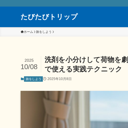
たびたびトリップ
ホーム
旅をしよう
洗剤を小分けして荷物を劇
2025
10/08
で使える実践テクニック
2025年10月8日
旅をしよう