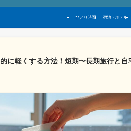
ひとり時間
宿泊・ホテル
的に軽くする方法！短期〜長期旅行と自