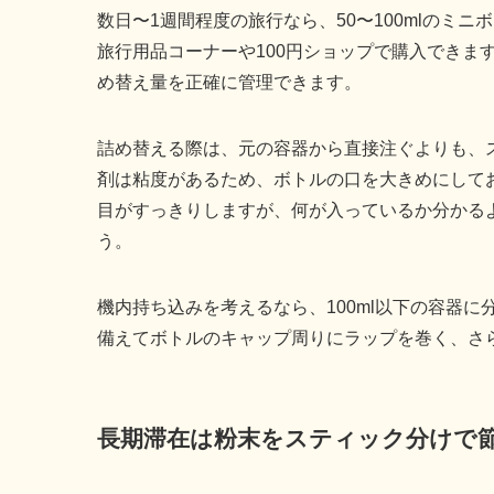
数日〜1週間程度の旅行なら、50〜100mlのミ
旅行用品コーナーや100円ショップで購入できま
め替え量を正確に管理できます。
詰め替える際は、元の容器から直接注ぐよりも、
剤は粘度があるため、ボトルの口を大きめにして
目がすっきりしますが、何が入っているか分かる
う。
機内持ち込みを考えるなら、100ml以下の容器
備えてボトルのキャップ周りにラップを巻く、さ
長期滞在は粉末をスティック分けで