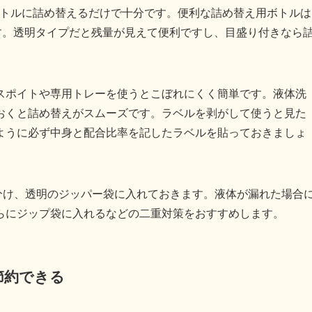
ニボトルに詰め替えるだけで十分です。便利な詰め替え用ボトルは
す。透明タイプだと残量が見えて便利ですし、目盛り付きなら
スポイトや専用トレーを使うとこぼれにくく簡単です。液体洗
おくと詰め替えがスムーズです。ラベルを剥がして使うと見た
ように必ず中身と配合比率を記したラベルを貼っておきましょ
に分け、透明のジッパー袋に入れておきます。液体が漏れた場合
らにジップ袋に入れるなどの二重対策をおすすめします。
節約できる