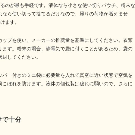
するのが最も手軽です。液体なら小さな使い切りパウチ、粉末
れなら使い切って捨てるだけなので、帰りの荷物が増えませ
省けます。
カップを使い、メーカーの推奨量を基準にしてください。衣類
ります。粉末の場合、静電気で袋に付くことがあるため、袋の
密封してください。
ッパー付きのミニ袋に必要量を入れて真空に近い状態で空気を
粉こぼれを防げます。液体の個包装は破れに弱いので、さらに
。
けで十分