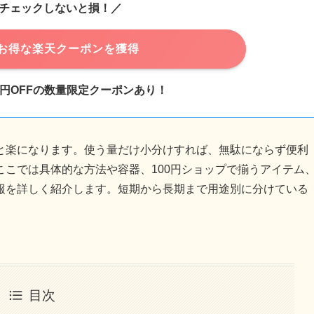
チェックしないと損！／
お得な楽天クーポンを獲得
千円OFFの数量限定クーポンあり！
と楽になります。使う量だけ小分けすれば、無駄にならず便利
こでは具体的な方法や容器、100円ショップで揃うアイテム
報を詳しく紹介します。短期から長期まで用途別に分けている
。
目次