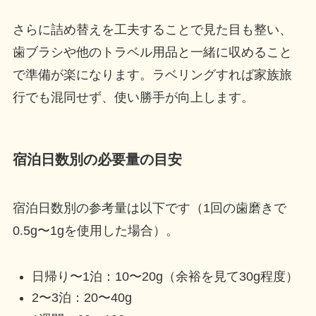
さらに詰め替えを工夫することで見た目も整い、
歯ブラシや他のトラベル用品と一緒に収めること
で準備が楽になります。ラベリングすれば家族旅
行でも混同せず、使い勝手が向上します。
宿泊日数別の必要量の目安
宿泊日数別の参考量は以下です（1回の歯磨きで
0.5g〜1gを使用した場合）。
日帰り〜1泊：10〜20g（余裕を見て30g程度）
2〜3泊：20〜40g