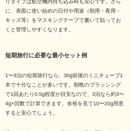
りタイプは航空機内持ち込み時も安心です。さら
に、表面に使い始めの日付や用途（朝用・夜用・
キッズ等）をマスキングテープで書いて貼ってお
くと管理しやすくなります。
短期旅行に必要な最小セット例
1〜3泊の短期旅行なら、30g前後のミニチューブ1
本で十分なことが多いです。朝晩のブラッシング
で1回あたり0.5g程度が目安なので、3泊なら約3〜
4g×回数で計算できます。余裕を見て10〜20g用意
すると安心でしょう。