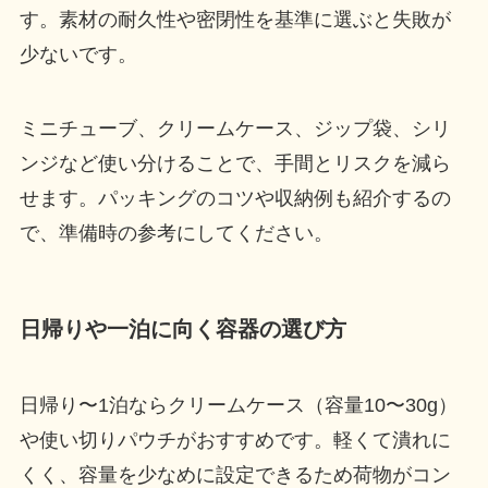
す。素材の耐久性や密閉性を基準に選ぶと失敗が
少ないです。
ミニチューブ、クリームケース、ジップ袋、シリ
ンジなど使い分けることで、手間とリスクを減ら
せます。パッキングのコツや収納例も紹介するの
で、準備時の参考にしてください。
日帰りや一泊に向く容器の選び方
日帰り〜1泊ならクリームケース（容量10〜30g）
や使い切りパウチがおすすめです。軽くて潰れに
くく、容量を少なめに設定できるため荷物がコン