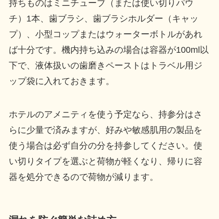
持ちものはミニチューブ（または使い切りパウ
チ）1本、歯ブラシ、歯ブラシホルダー（キャッ
プ）、小型コップまたはウォーターボトルがあれ
ば十分です。機内持ち込みの場合は容器が100ml以
下で、液体扱いの歯磨きペーストはトラベル用ジ
ップ袋に入れておきます。
ホテルのアメニティを使う予定なら、持参分はさ
らに少量で済みますが、好みや敏感肌用の製品を
使う場合は必ず自分の分を持参してください。使
い切りタイプを選ぶと荷物が軽くなり、帰りに容
器を処分できるので荷物が減ります。