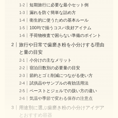
短期旅行に必要な最小セット例
漏れを防ぐ簡単な詰め方
衛生的に使うための基本ルール
100均で揃うコスパ良好アイテム
手荷物検査で困らない準備のポイント
旅行や日常で歯磨き粉を小分けする理由
と量の目安
小分けの主なメリット
宿泊日数別の必要量の目安
節約とゴミ削減につながる使い方
試供品やサンプルの有効活用法
ペーストとジェルでの扱い方の違い
気温や季節で変わる保存の注意点
用途別に選ぶ歯磨き粉の小分けアイデア
とおすすめ容器