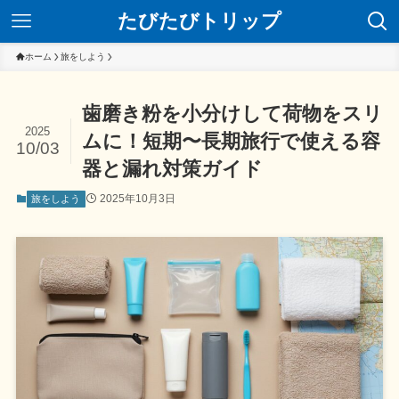
たびたびトリップ
ホーム
旅をしよう
歯磨き粉を小分けして荷物をスリ
2025
ムに！短期〜長期旅行で使える容
10/03
器と漏れ対策ガイド
2025年10月3日
旅をしよう