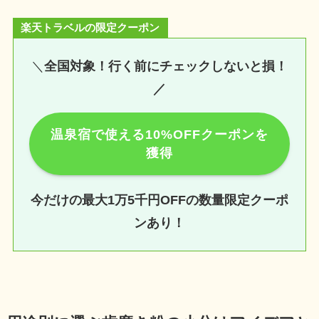
楽天トラベルの限定クーポン
＼
全国対象！行く前にチェックしないと損！
／
温泉宿で使える10%OFFクーポンを
獲得
今だけの最大1万5千円OFFの数量限定クーポ
ンあり！