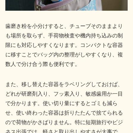
歯磨き粉を小分けすると、チューブそのままより
も場所を取らず、手荷物検査や機内持ち込みの制
限にも対応しやすくなります。コンパクトな容器
に移すことでバッグ内の整理がしやすくなり、複
数人で分け合う際も便利です。
また、移し替えた容器をラベリングしておけば、
どれが研磨剤入り、フッ素入り、敏感歯用か一目
で分かります。使い切り量にするとゴミも減ら
せ、使い終わった容器は折りたたんで捨てられる
ので荷物がかさばりません。特に短期旅行やビジ
ネス出張では、軽さと取り出しやすさが大事で