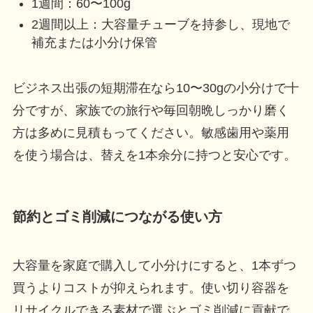
1週間：60〜100g
2週間以上：大容量チューブを持参し、現地で
補充または小分け保管
ビジネス出張の短期滞在なら10〜30gの小分けで十
分ですが、家族での旅行や毎回朝晩しっかり磨く
方は多めに見積もってください。敏感歯用や薬用
を使う場合は、替えを1本余分に持つと安心です。
節約とゴミ削減につながる使い方
大容量を家庭で購入して小分けにすると、1本ずつ
買うよりコストが抑えられます。使い切り容器を
リサイクルできる素材で選ぶとゴミ削減に貢献で