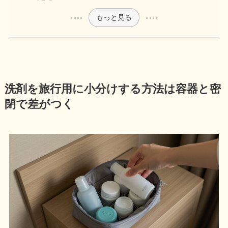
もっと見る
洗剤を旅行用に小分けする方法は容器と密
閉で差がつく