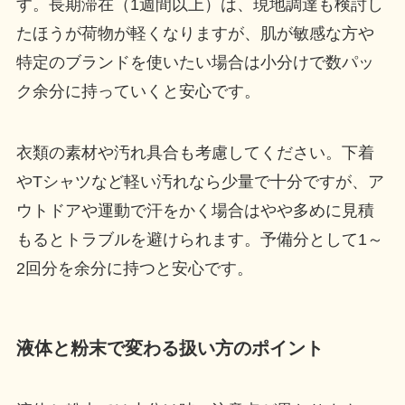
す。長期滞在（1週間以上）は、現地調達も検討し
たほうが荷物が軽くなりますが、肌が敏感な方や
特定のブランドを使いたい場合は小分けで数パッ
ク余分に持っていくと安心です。
衣類の素材や汚れ具合も考慮してください。下着
やTシャツなど軽い汚れなら少量で十分ですが、ア
ウトドアや運動で汗をかく場合はやや多めに見積
もるとトラブルを避けられます。予備分として1～
2回分を余分に持つと安心です。
液体と粉末で変わる扱い方のポイント