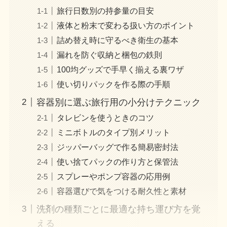
旅行日数別の持参量の目安
液体と粉末で変わる扱い方のポイント
詰め替え時に守るべき衛生の基本
漏れを防ぐ収納と梱包の鉄則
100均グッズで手早く揃える裏ワザ
使い切りパックを作る際の手順
容器別に選ぶ旅行用の小分けテクニック
タレビンを使うときのコツ
ミニボトルのタイプ別メリット
ジッパーバッグで作る簡易密封法
使い捨てパックの作り方と保管法
スプレーやポンプ容器の応用例
容器選びで気をつける耐久性と素材
洗剤の種類ごとに最適な持ち運び方を覚
える