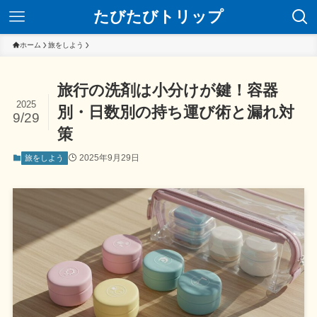
たびたびトリップ
ホーム
旅をしよう
旅行の洗剤は小分けが鍵！容器
2025
別・日数別の持ち運び術と漏れ対
9/29
策
2025年9月29日
旅をしよう