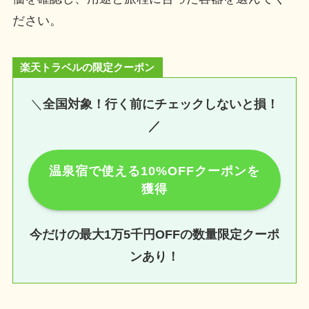
ださい。
楽天トラベルの限定クーポン
＼
全国対象！行く前にチェックしないと損！
／
温泉宿で使える10%OFFクーポンを
獲得
今だけの最大1万5千円OFFの数量限定クーポ
ンあり！