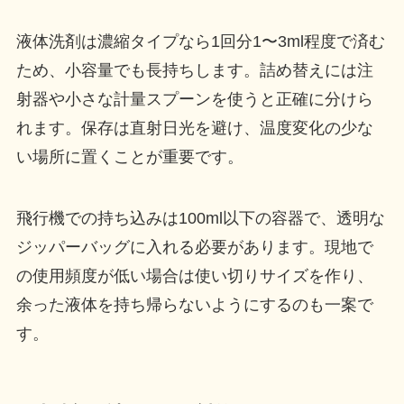
液体洗剤は濃縮タイプなら1回分1〜3ml程度で済む
ため、小容量でも長持ちします。詰め替えには注
射器や小さな計量スプーンを使うと正確に分けら
れます。保存は直射日光を避け、温度変化の少な
い場所に置くことが重要です。
飛行機での持ち込みは100ml以下の容器で、透明な
ジッパーバッグに入れる必要があります。現地で
の使用頻度が低い場合は使い切りサイズを作り、
余った液体を持ち帰らないようにするのも一案で
す。