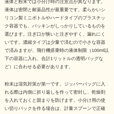
液体と粉末では小分け時の注意点が異なります。
液体は密閉と耐薬品性が最重要です。柔らかいシ
リコン製ミニボトルやハードタイプのプラスチッ
ク容器でも、パッキンがしっかりしているものを
選びます。注ぎ口が狭いと注ぎやすく、漏れにく
いです。濃縮タイプは少量で済むので小さな容器
で済みますが、飛行機搭乗時の液体制限（100ml以
下の容器に入れ、合計1リットルの透明バッグな
ど）に合わせる必要があります。
粉末は湿気対策が第一です。ジッパーバッグに入
れる際は内側に折り返しを作って密封し、乾燥剤
を入れておくと固まりを防げます。小分け用の使
い切りパックを作る場合は、計量スプーンで正確