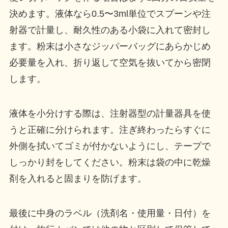
決めます。液体なら0.5〜3ml単位でスプーンや注
射器で計量し、耐久性のある小袋に入れて密封し
ます。粉末は小さなジッパーバッグにあらかじめ
必要量を入れ、折り返して空気を抜いてから密閉
します。
液体を小分けする際は、注射器型の計量器具を使
うと正確に分けられます。注ぎ終わったらすぐに
外側を拭いてゴミが付かないようにし、テープで
しっかり封をしてください。粉末は袋の中に乾燥
剤を入れると固まりを防げます。
最後に中身のラベル（洗剤名・使用量・日付）を