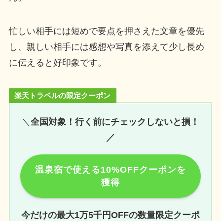
忙しい相手には短めで要点を押さえた文章を優先
し、親しい相手には感想や写真を添えて少し長め
に伝えると好印象です。
楽天トラベルの限定クーポン
＼
全国対象！行く前にチェックしないと損！
／
温泉宿で使える10%OFFクーポンを
獲得
今だけの最大1万5千円OFFの数量限定クーポ