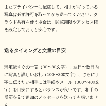
またプライバシーに配慮して、相手が写っている
写真は必ず許可を取ってから送ってください。ク
ラウド共有を使う場合は、閲覧期限やアクセス権
を設定しておくと安心です。
送るタイミングと文量の目安
帰宅後すぐの一言（30〜80文字）、翌日〜数日内
に写真と詳しいお礼（100〜300文字）、さらに丁
寧に伝えたい相手には手紙やメール（300〜400文
字）を目安にするとバランスが良いです。相手の
反応を見て追加のメッセージを送っても構いませ
ん。