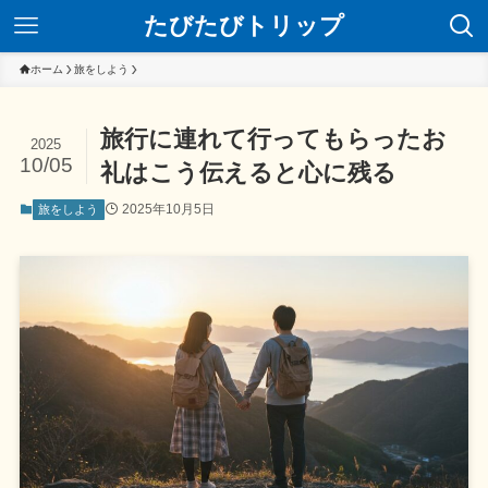
たびたびトリップ
ホーム
旅をしよう
旅行に連れて行ってもらったお
2025
10/05
礼はこう伝えると心に残る
2025年10月5日
旅をしよう