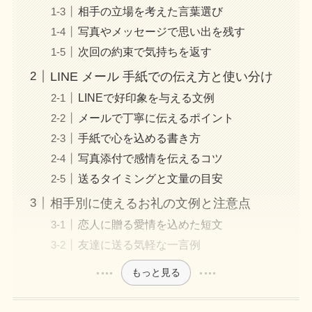
相手の立場を考えた言葉選び
写真やメッセージで思い出を残す
次回の約束で気持ちを返す
LINE メール 手紙での伝え方と使い分け
LINEで好印象を与える文例
メールで丁寧に伝えるポイント
手紙で心を込める書き方
写真添付で感情を伝えるコツ
送るタイミングと文量の目安
相手別に使えるお礼の文例と注意点
恋人に贈る愛情を込めた短文
友達に送る気軽な一言例
もっと見る