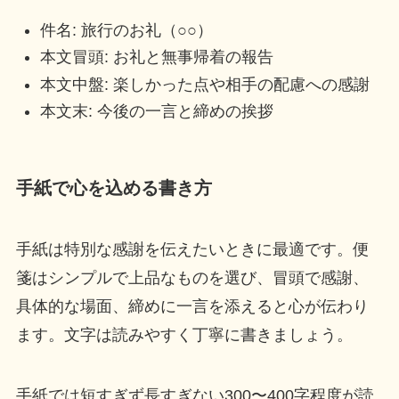
件名: 旅行のお礼（○○）
本文冒頭: お礼と無事帰着の報告
本文中盤: 楽しかった点や相手の配慮への感謝
本文末: 今後の一言と締めの挨拶
手紙で心を込める書き方
手紙は特別な感謝を伝えたいときに最適です。便
箋はシンプルで上品なものを選び、冒頭で感謝、
具体的な場面、締めに一言を添えると心が伝わり
ます。文字は読みやすく丁寧に書きましょう。
手紙では短すぎず長すぎない300〜400字程度が読