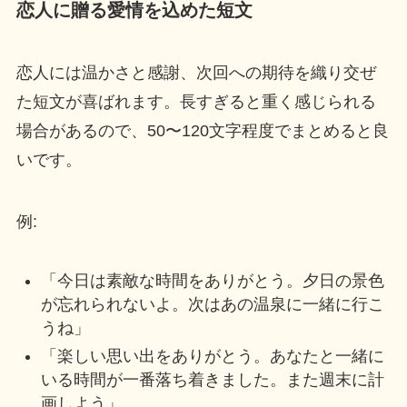
恋人に贈る愛情を込めた短文
恋人には温かさと感謝、次回への期待を織り交ぜ
た短文が喜ばれます。長すぎると重く感じられる
場合があるので、50〜120文字程度でまとめると良
いです。
例:
「今日は素敵な時間をありがとう。夕日の景色
が忘れられないよ。次はあの温泉に一緒に行こ
うね」
「楽しい思い出をありがとう。あなたと一緒に
いる時間が一番落ち着きました。また週末に計
画しよう」