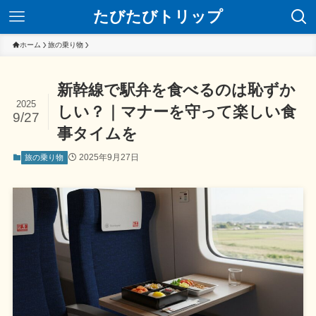
たびたびトリップ
ホーム
旅の乗り物
新幹線で駅弁を食べるのは恥ずか
2025
しい？｜マナーを守って楽しい食
9/27
事タイムを
2025年9月27日
旅の乗り物