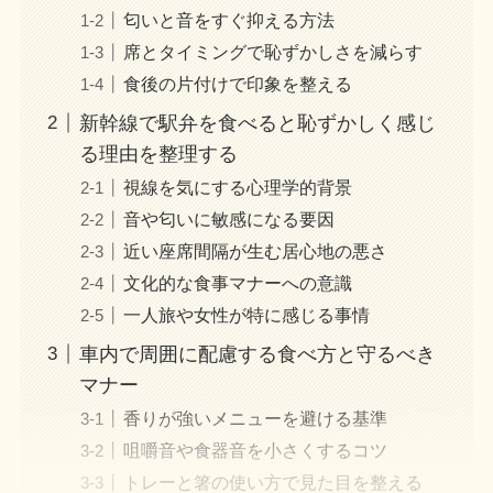
匂いと音をすぐ抑える方法
席とタイミングで恥ずかしさを減らす
食後の片付けで印象を整える
新幹線で駅弁を食べると恥ずかしく感じ
る理由を整理する
視線を気にする心理学的背景
音や匂いに敏感になる要因
近い座席間隔が生む居心地の悪さ
文化的な食事マナーへの意識
一人旅や女性が特に感じる事情
車内で周囲に配慮する食べ方と守るべき
マナー
香りが強いメニューを避ける基準
咀嚼音や食器音を小さくするコツ
トレーと箸の使い方で見た目を整える