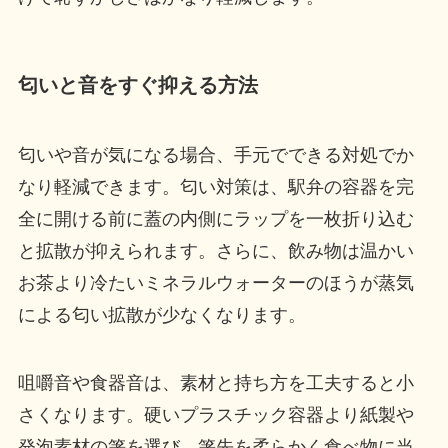
匂いと音をすぐ抑える方法
匂いや音が気になる場合、手元でできる対処でか
なり軽減できます。匂い対策は、駅弁の容器を完
全に開ける前に蓋の内側にラップを一枚折り込む
と拡散が抑えられます。さらに、飲み物は温かい
お茶より冷たいミネラルウォーターのほうが蒸気
による匂い拡散が少なくなります。
咀嚼音や食器音は、素材と持ち方を工夫すると小
さくなります。硬いプラスチック容器より紙製や
発泡素材の箸を選び、箸先を柔らかく食べ物に当