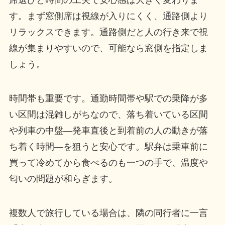
す。まず窓側席は視線が入りにくく、通路側より
リラックスできます。通路側だと人の行き来で視
線が集まりやすいので、可能なら窓側を指定しま
しょう。
時間帯も重要です。通勤時間帯や駅での乗降が多
い区間は混雑しがちなので、落ち着いている区間
や列車の中盤—発車直後と到着前の人の動きが落
ち着く時間—を狙うと安心です。駅弁は乗車前に
買って冷めてから食べるのも一つの手で、温度や
匂いの問題が和らぎます。
複数人で旅行している場合は、隣の同行者に一言