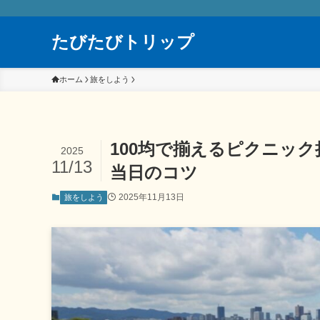
たびたびトリップ
ホーム
旅をしよう
100均で揃えるピクニッ
2025
11/13
当日のコツ
2025年11月13日
旅をしよう