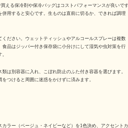
で買える保冷剤や保冷バッグはコストパフォーマンスが良いで
を併用すると安心です。生ものは直前に切るか、できれば調理
てください。ウェットティッシュやアルコールスプレーは複数
。食品はジッパー付き保存袋に小分けにして湿気や虫対策を行
す。
ス類は別容器に入れ、こぼれ防止のふた付き容器を選びます。
慣をつけると周囲に迷惑をかけずに済みます。
スカラー（ベージュ・ネイビーなど）を1色決め、アクセント