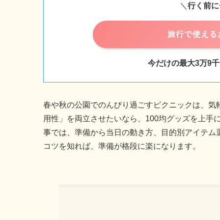
＼
行く前に
旅行で使える
今だけの最大3万9
春や秋の公園でのんびり過ごすピクニックは、気
用性」を両立させたいなら、100均グッズを上手
事では、準備から当日の動き方、目的別アイテム
コツを知れば、準備が格段に楽になります。