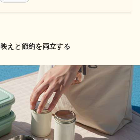
て映えと節約を両立する