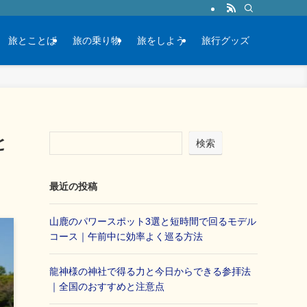
旅とことば
旅の乗り物
旅をしよう
旅行グッズ
と
検索
最近の投稿
山鹿のパワースポット3選と短時間で回るモデル
コース｜午前中に効率よく巡る方法
龍神様の神社で得る力と今日からできる参拝法
｜全国のおすすめと注意点