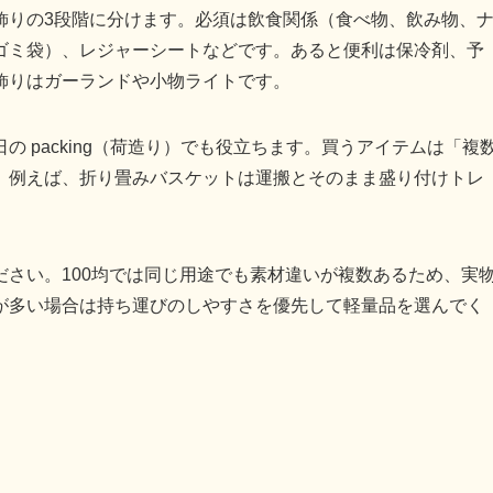
飾りの3段階に分けます。必須は飲食関係（食べ物、飲み物、
ゴミ袋）、レジャーシートなどです。あると便利は保冷剤、予
飾りはガーランドや小物ライトです。
 packing（荷造り）でも役立ちます。買うアイテムは「複
。例えば、折り畳みバスケットは運搬とそのまま盛り付けトレ
さい。100均では同じ用途でも素材違いが複数あるため、実
が多い場合は持ち運びのしやすさを優先して軽量品を選んでく