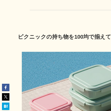
ピクニックの持ち物を100均で揃え