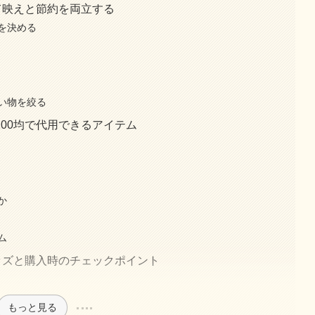
て映えと節約を両立する
を決める
い物を絞る
00均で代用できるアイテム
か
ム
ッズと購入時のチェックポイント
もっと見る