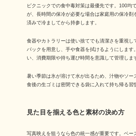
ピクニックでの食中毒対策は最優先です。100均
が、長時間の保冷が必要な場合は家庭用の保冷剤
済みで冷ましてから持参します。
食器やカトラリーは使い捨てでも清潔さを重視し
パックを用意し、手や食器を拭けるようにします
い、消費期限や持ち運び時間を意識して管理しま
暑い季節は氷が溶けて水が出るため、汁物やソー
食後の生ゴミは密閉できる袋に入れて持ち帰る習
見た目を揃える色と素材の決め方
写真映えを狙うなら色の統一感が重要です。ベー