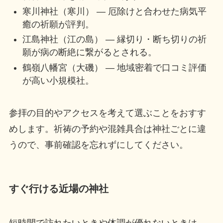
寒川神社（寒川） — 厄除けと合わせた病気平
癒の祈願が評判。
江島神社（江の島） — 縁切り・断ち切りの祈
願が病の断絶に繋がるとされる。
鶴嶺八幡宮（大磯） — 地域密着で口コミ評価
が高い小規模社。
参拝の目的やアクセスを考えて選ぶことをおすす
めします。祈祷の予約や混雑具合は神社ごとに違
うので、事前確認を忘れずにしてください。
すぐ行ける近場の神社