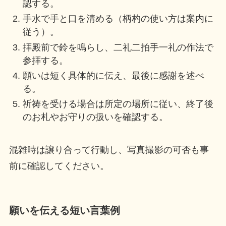
認する。
手水で手と口を清める（柄杓の使い方は案内に
従う）。
拝殿前で鈴を鳴らし、二礼二拍手一礼の作法で
参拝する。
願いは短く具体的に伝え、最後に感謝を述べ
る。
祈祷を受ける場合は所定の場所に従い、終了後
のお札やお守りの扱いを確認する。
混雑時は譲り合って行動し、写真撮影の可否も事
前に確認してください。
願いを伝える短い言葉例