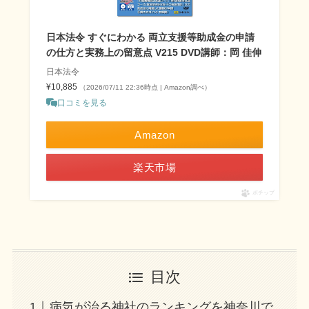
日本法令 すぐにわかる 両立支援等助成金の申請
の仕方と実務上の留意点 V215 DVD講師：岡 佳伸
日本法令
¥10,885
（2026/07/11 22:36時点 | Amazon調べ）
口コミを見る
Amazon
楽天市場
ポチップ
目次
病気が治る神社のランキングを神奈川で