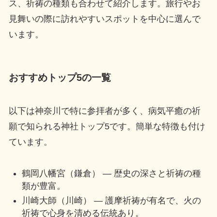
ス、祈祷の種類も合わせて紹介します。旅行やお
見舞いの際に訪れやすいスポットを中心に選んで
います。
おすすめトップ5の一覧
以下は神奈川で特に参拝者が多く、病気平癒の祈
願で知られる神社トップ5です。簡単な特徴も付け
ています。
鶴岡八幡宮（鎌倉） — 歴史の深さと祈祷の種
類が豊富。
川崎大師（川崎） — 護摩祈祷が有名で、火の
祈祷で心身を清める伝統あり。