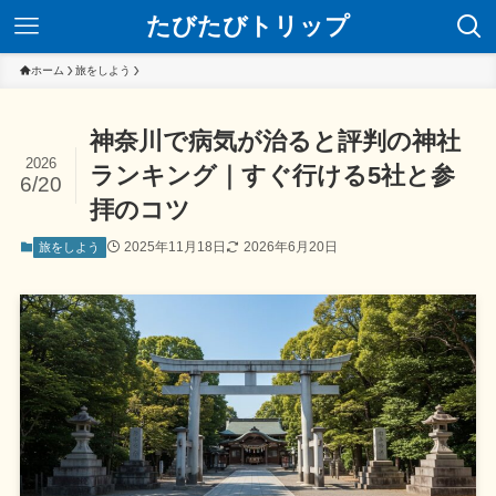
たびたびトリップ
ホーム
旅をしよう
神奈川で病気が治ると評判の神社
2026
ランキング｜すぐ行ける5社と参
6/20
拝のコツ
2025年11月18日
2026年6月20日
旅をしよう