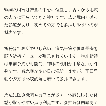
鶴岡八幡宮は鎌倉の中心に位置し、古くから地域
の人々に守られてきた神社です。広い境内と整っ
た参道があり、初めての方でも参拝しやすいのが
魅力です。
祈祷は社務所で申し込め、病気平癒や健康長寿を
願う祈祷メニューが用意されています。特別祈祷
は事前予約が可能で、神職の説明が丁寧な点が評
判です。観光客が多い日は混雑しますが、平日早
朝や夕方は比較的落ち着いて参拝できます。
周辺に医療機関やカフェが多く、体調に応じた休
憩が取りやすい点も利点です。参拝時は由緒ある