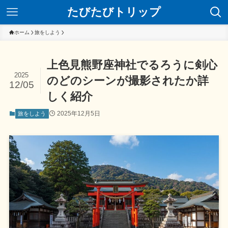
たびたびトリップ
ホーム
旅をしよう
上色見熊野座神社でるろうに剣心
2025
のどのシーンが撮影されたか詳
12/05
しく紹介
2025年12月5日
旅をしよう