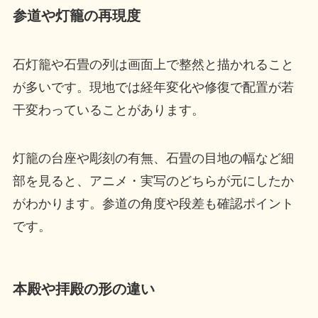
参道や灯籠の再現度
石灯籠や石畳の列は画面上で整然と描かれること
が多いです。現地では経年変化や修復で配置が若
干変わっていることがあります。
灯籠の台座や彫刻の有無、石畳の目地の幅など細
部を見ると、アニメ・実写のどちらが元にしたか
がわかります。参道の角度や段差も確認ポイント
です。
本殿や拝殿の形の違い