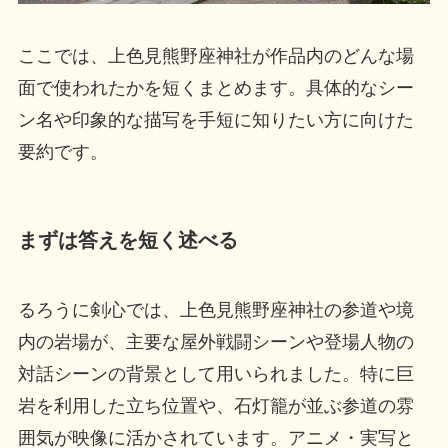
ここでは、上色見熊野座神社が作品内のどんな場
面で使われたかを短くまとめます。具体的なシー
ン名や印象的な描写を手短に知りたい方に向けた
要約です。
まずは答えを短く述べる
るろうに剣心では、上色見熊野座神社の参道や境
内の岩場が、主要な屋外戦闘シーンや登場人物の
対話シーンの背景として用いられました。特に巨
岩を利用した立ち位置や、石灯籠が並ぶ参道の雰
囲気が映像に活かされています。アニメ・実写と