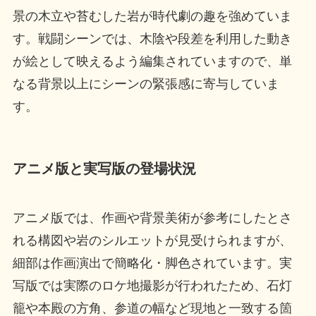
景の木立や苔むした岩が時代劇の趣を強めていま
す。戦闘シーンでは、木陰や段差を利用した動き
が絵として映えるよう編集されていますので、単
なる背景以上にシーンの緊張感に寄与していま
す。
アニメ版と実写版の登場状況
アニメ版では、作画や背景美術が参考にしたとさ
れる構図や岩のシルエットが見受けられますが、
細部は作画演出で簡略化・脚色されています。実
写版では実際のロケ地撮影が行われたため、石灯
籠や本殿の方角、参道の幅など現地と一致する箇