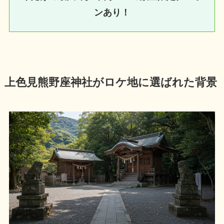
ンあり！
上色見熊野座神社がロケ地に選ばれた背景