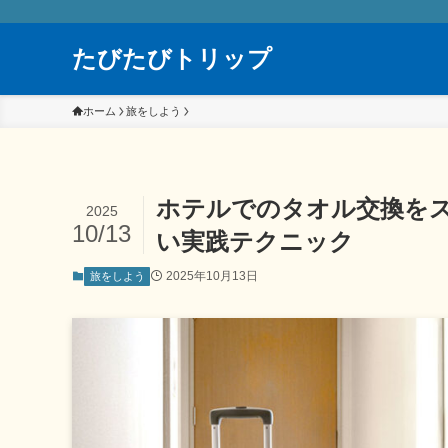
たびたびトリップ
ホーム
旅をしよう
ホテルでのタオル交換を
2025
10/13
い実践テクニック
2025年10月13日
旅をしよう