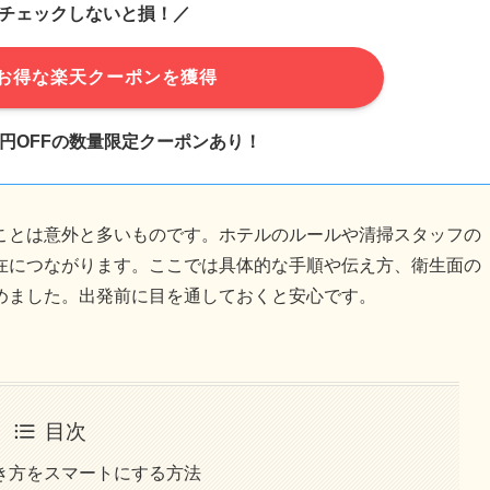
チェックしないと損！／
お得な楽天クーポンを獲得
千円OFFの数量限定クーポンあり！
ことは意外と多いものです。ホテルのルールや清掃スタッフの
在につながります。ここでは具体的な手順や伝え方、衛生面の
めました。出発前に目を通しておくと安心です。
目次
き方をスマートにする方法