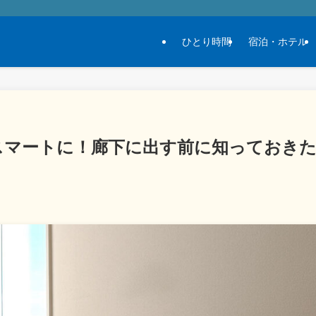
ひとり時間
宿泊・ホテル
スマートに！廊下に出す前に知っておき