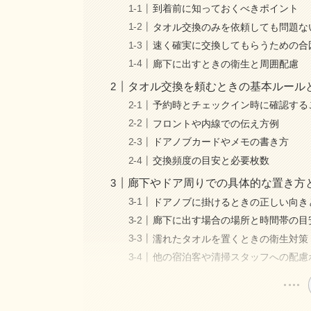
到着前に知っておくべきポイント
タオル交換のみを依頼しても問題な
速く確実に交換してもらうための合
廊下に出すときの衛生と周囲配慮
タオル交換を頼むときの基本ルール
予約時とチェックイン時に確認する
フロントや内線での伝え方例
ドアノブカードやメモの書き方
交換頻度の目安と必要枚数
廊下やドア周りでの具体的な置き方
ドアノブに掛けるときの正しい向き
廊下に出す場合の場所と時間帯の目
濡れたタオルを置くときの衛生対策
他の宿泊客や清掃スタッフへの配慮