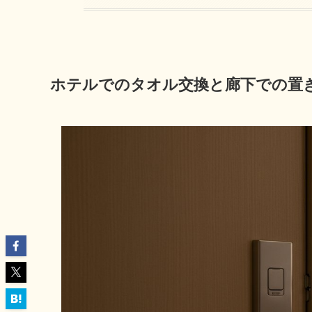
ホテルでのタオル交換と廊下での置