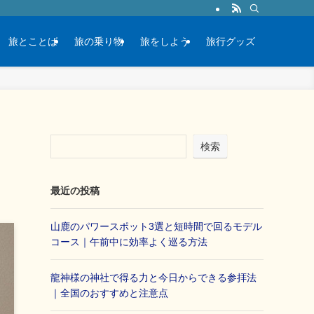
旅とことば
旅の乗り物
旅をしよう
旅行グッズ
た
検索
最近の投稿
山鹿のパワースポット3選と短時間で回るモデル
コース｜午前中に効率よく巡る方法
龍神様の神社で得る力と今日からできる参拝法
｜全国のおすすめと注意点