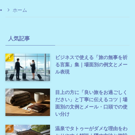
ホーム
人気記事
ビジネスで使える「旅の無事を祈
る言葉」集｜場面別の例文とメー
ル表現
目上の方に「良い旅をお過ごしく
ださい」と丁寧に伝えるコツ｜場
面別の文例とメール・口頭での使
い分け
温泉でタトゥーがダメな理由をわ